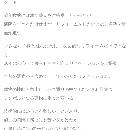
タート
築年数的には建て替えをご提案したかったが、
病院をできるだけ休まず、リフォームをしたいとのご希望で計
画が進む
小さなお子様と住むために、表面的なリフォームだけではな
く、
30年は安心して暮らせる性能向上リノベーションをご提案
事前の調査から含めて、一年がかりのリノベーション。
建物の性能も向上し、バス通りの中でもひときわ目立つ
シンボルとなる建物に生まれ変わる。
技術的にはいろいろ難しいことがあり、
施工の岡田工務店にも苦労をかけたが、
引渡し時に4人の子どもたちが喜び溢れ、