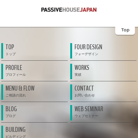
Top
TOP
FOUR DESIGN
PROFILE
WORKS
MENU & FLOW
CONTACT
BLOG
WEB SEMINAR
BUILDING