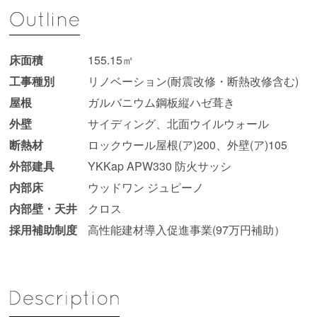
床面積
155.15㎡
工事種別
リノベーション(耐震改修・断熱改修含む)
屋根
ガルバニウム鋼板縦ハゼ葺き
外壁
サイディング、北面ウイルウォール
断熱材
ロックウール屋根(ア)200、外壁(ア)105
外部建具
YKKap APW330 防火サッシ
内部床
ウッドワン ジュピーノ
内部壁・天井
クロス
採用補助制度
高性能建材導入促進事業(97万円補助）