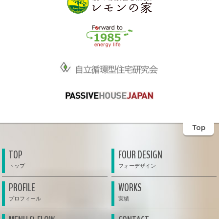
Top
TOP
FOUR DESIGN
PROFILE
WORKS