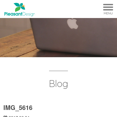
MENU
Blog
IMG_5616