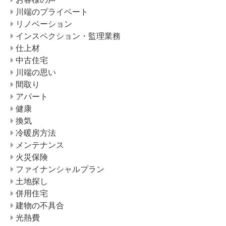
川端のプライベート
リノベーション
インスペクション・監理業務
仕上材
中古住宅
川端の思い
間取り
アパート
健康
換気
冷暖房方法
メンテナンス
火災保険
ファイナンシャルプラン
土地探し
併用住宅
建物の不具合
光熱費