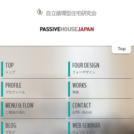
Top
TOP
FOUR DESIGN
PROFILE
WORKS
MENU & FLOW
CONTACT
BLOG
WEB SEMINAR