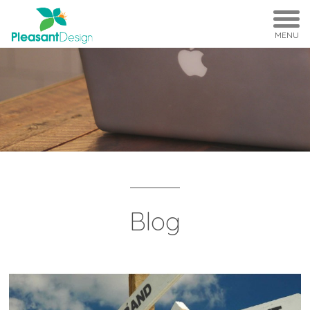
MENU
Blog