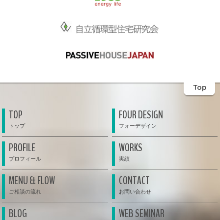
Top
TOP
FOUR DESIGN
PROFILE
WORKS
MENU & FLOW
CONTACT
BLOG
WEB SEMINAR