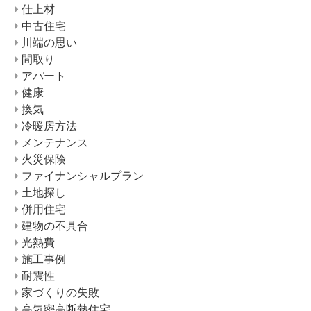
仕上材
中古住宅
川端の思い
間取り
アパート
健康
換気
冷暖房方法
メンテナンス
火災保険
ファイナンシャルプラン
土地探し
併用住宅
建物の不具合
光熱費
施工事例
耐震性
家づくりの失敗
高気密高断熱住宅