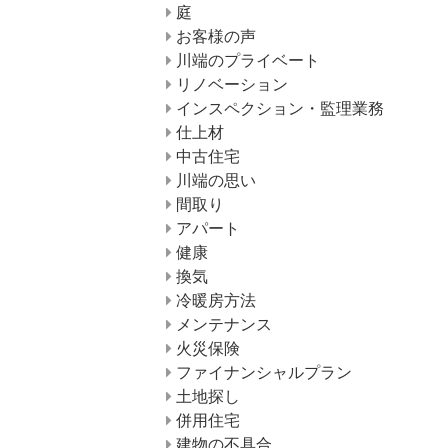
庭
お客様の声
川端のプライベート
リノベーション
インスペクション・監理業務
仕上材
中古住宅
川端の思い
間取り
アパート
健康
換気
冷暖房方法
メンテナンス
火災保険
ファイナンシャルプラン
土地探し
併用住宅
建物の不具合