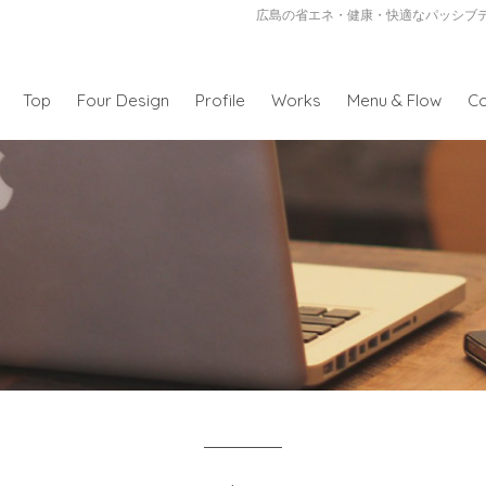
広島の省エネ・健康・快適なパッシブ
Top
Four Design
Profile
Works
Menu & Flow
Co