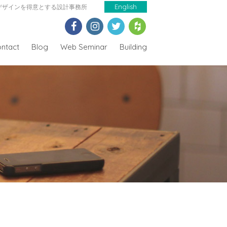
デザインを得意とする設計事務所
English
ntact
Blog
Web Seminar
Building