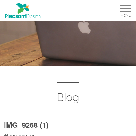
MENU
Blog
IMG_9268 (1)