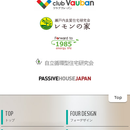
Top
TOP
FOUR DESIGN