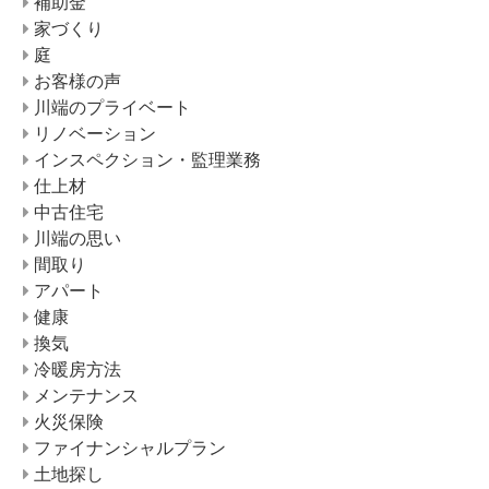
補助金
家づくり
庭
お客様の声
川端のプライベート
リノベーション
インスペクション・監理業務
仕上材
中古住宅
川端の思い
間取り
アパート
健康
換気
冷暖房方法
メンテナンス
火災保険
ファイナンシャルプラン
土地探し