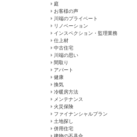
庭
お客様の声
川端のプライベート
リノベーション
インスペクション・監理業務
仕上材
中古住宅
川端の思い
間取り
アパート
健康
換気
冷暖房方法
メンテナンス
火災保険
ファイナンシャルプラン
土地探し
併用住宅
建物の不具合