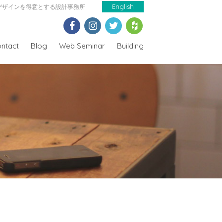
デザインを得意とする設計事務所
English
ntact
Blog
Web Seminar
Building