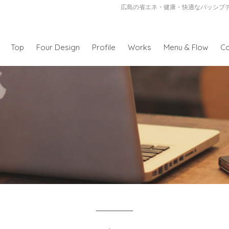
広島の省エネ・健康・快適なパッシブ
Top
Four Design
Profile
Works
Menu & Flow
Co