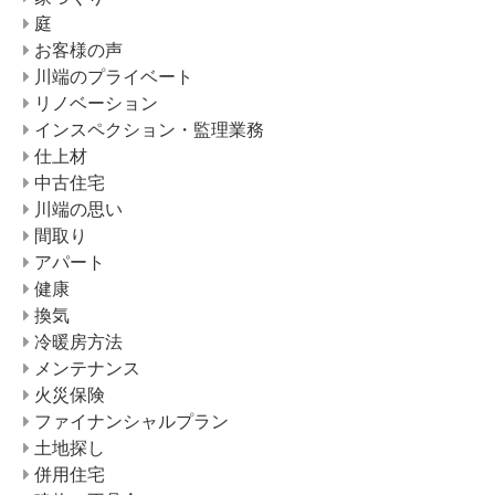
庭
お客様の声
川端のプライベート
リノベーション
インスペクション・監理業務
仕上材
中古住宅
川端の思い
間取り
アパート
健康
換気
冷暖房方法
メンテナンス
火災保険
ファイナンシャルプラン
土地探し
併用住宅