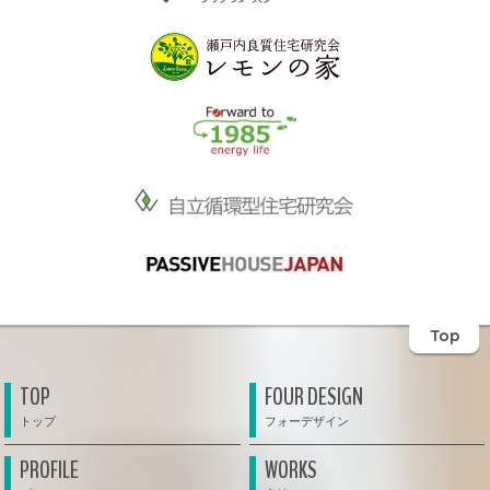
Top
TOP
FOUR DESIGN
PROFILE
WORKS