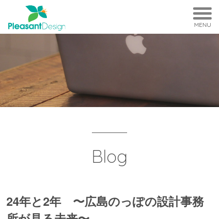
MENU
Blog
24年と2年 〜広島のっぽの設計事務
所が見る未来〜