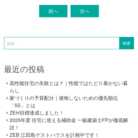
前へ
次へ
最近の投稿
高性能住宅の失敗とは？｜性能ではたどり着かない暮
らし
家づくりの予算配分｜後悔しないための優先順位
「5S」とは
ZEH目標達成しました！
2025年度 住宅に使える補助金 一級建築士FPが徹底解
説！
ZEB 江田島ゲストハウスを計画中です！