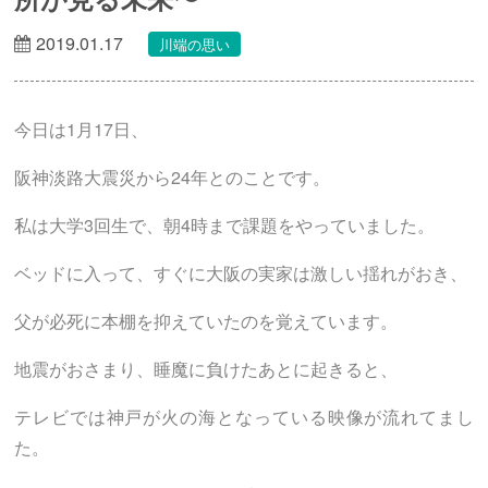
2019.01.17
川端の思い
今日は1月17日、
阪神淡路大震災から24年とのことです。
私は大学3回生で、朝4時まで課題をやっていました。
ベッドに入って、すぐに大阪の実家は激しい揺れがおき、
父が必死に本棚を抑えていたのを覚えています。
地震がおさまり、睡魔に負けたあとに起きると、
テレビでは神戸が火の海となっている映像が流れてまし
た。