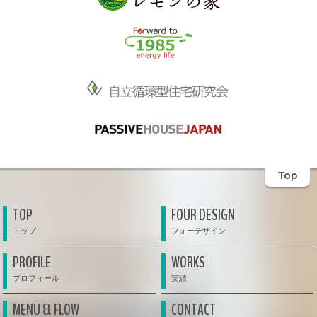
Top
TOP
FOUR DESIGN
PROFILE
WORKS
MENU & FLOW
CONTACT