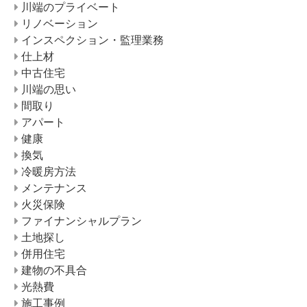
川端のプライベート
リノベーション
インスペクション・監理業務
仕上材
中古住宅
川端の思い
間取り
アパート
健康
換気
冷暖房方法
メンテナンス
火災保険
ファイナンシャルプラン
土地探し
併用住宅
建物の不具合
光熱費
施工事例