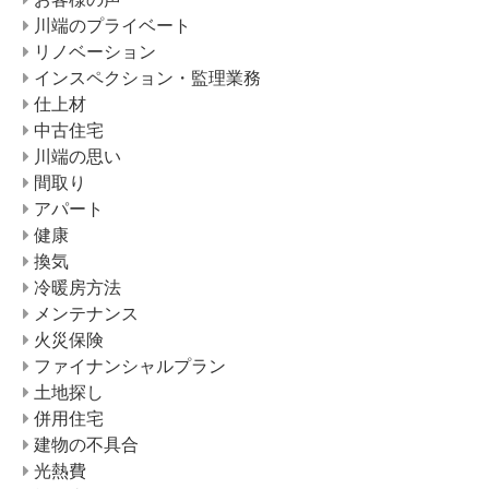
川端のプライベート
リノベーション
インスペクション・監理業務
仕上材
中古住宅
川端の思い
間取り
アパート
健康
換気
冷暖房方法
メンテナンス
火災保険
ファイナンシャルプラン
土地探し
併用住宅
建物の不具合
光熱費