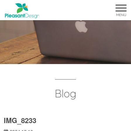
MENU
Blog
IMG_8233