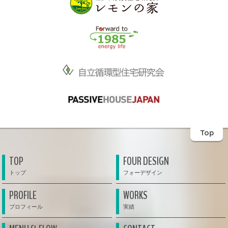
Top
TOP
FOUR DESIGN
PROFILE
WORKS