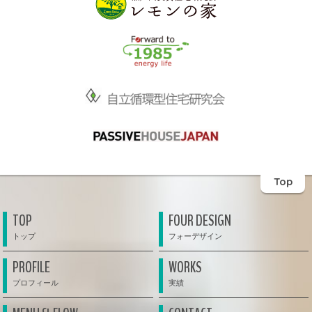
Top
TOP
FOUR DESIGN
PROFILE
WORKS