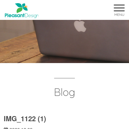
MENU
Blog
IMG_1122 (1)