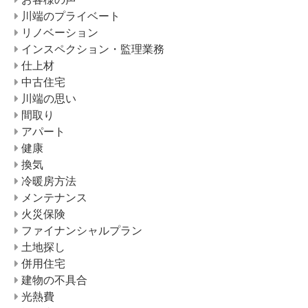
川端のプライベート
リノベーション
インスペクション・監理業務
仕上材
中古住宅
川端の思い
間取り
アパート
健康
換気
冷暖房方法
メンテナンス
火災保険
ファイナンシャルプラン
土地探し
併用住宅
建物の不具合
光熱費