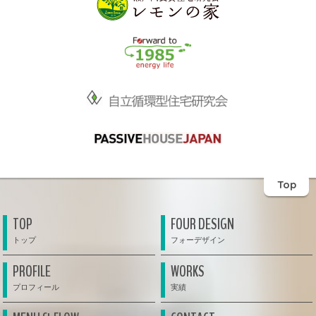
Top
TOP
FOUR DESIGN
PROFILE
WORKS