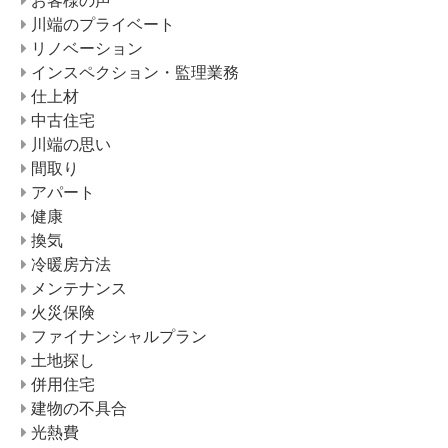
川端のプライベート
リノベーション
インスペクション・監理業務
仕上材
中古住宅
川端の思い
間取り
アパート
健康
換気
冷暖房方法
メンテナンス
火災保険
ファイナンシャルプラン
土地探し
併用住宅
建物の不具合
光熱費