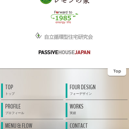
Top
TOP
FOUR DESIGN
PROFILE
WORKS
MENU & FLOW
CONTACT