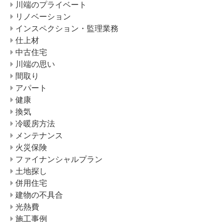
川端のプライベート
リノベーション
インスペクション・監理業務
仕上材
中古住宅
川端の思い
間取り
アパート
健康
換気
冷暖房方法
メンテナンス
火災保険
ファイナンシャルプラン
土地探し
併用住宅
建物の不具合
光熱費
施工事例