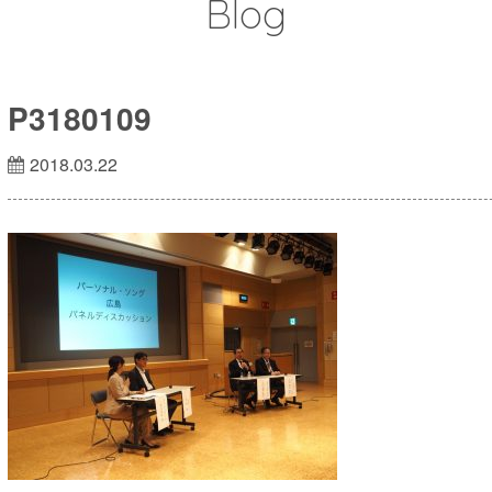
Blog
P3180109
2018.03.22