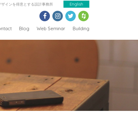
デザインを得意とする設計事務所
English
ntact
Blog
Web Seminar
Building