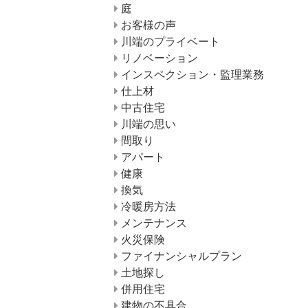
庭
お客様の声
川端のプライベート
リノベーション
インスペクション・監理業務
仕上材
中古住宅
川端の思い
間取り
アパート
健康
換気
冷暖房方法
メンテナンス
火災保険
ファイナンシャルプラン
土地探し
併用住宅
建物の不具合