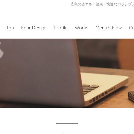
広島の省エネ・健康・快適なパッシブ
Top
Four Design
Profile
Works
Menu & Flow
Co