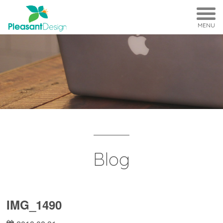
MENU
Blog
IMG_1490