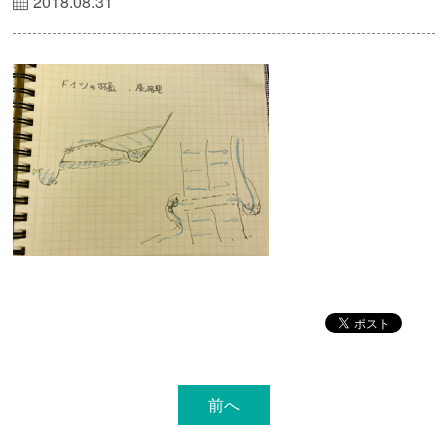
2018.08.31
前へ