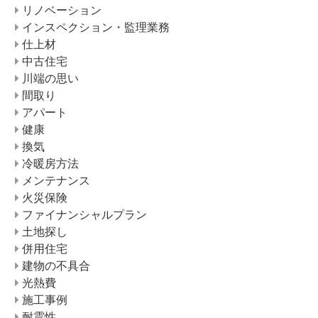
リノベーション
インスペクション・監理業務
仕上材
中古住宅
川端の思い
間取り
アパート
健康
換気
冷暖房方法
メンテナンス
火災保険
ファイナンシャルプラン
土地探し
併用住宅
建物の不具合
光熱費
施工事例
耐震性