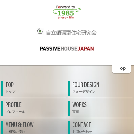
Top
TOP
FOUR DESIGN
PROFILE
WORKS
MENU & FLOW
CONTACT