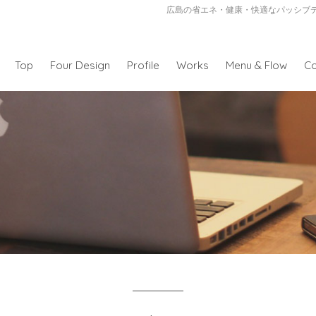
広島の省エネ・健康・快適なパッシブ
Top
Four Design
Profile
Works
Menu & Flow
Co