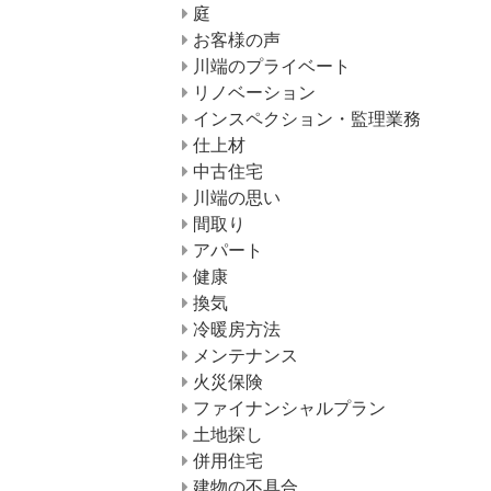
庭
お客様の声
川端のプライベート
リノベーション
インスペクション・監理業務
仕上材
中古住宅
川端の思い
間取り
アパート
健康
換気
冷暖房方法
メンテナンス
火災保険
ファイナンシャルプラン
土地探し
併用住宅
建物の不具合