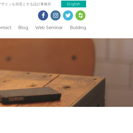
デザインを得意とする設計事務所
English
ntact
Blog
Web Seminar
Building