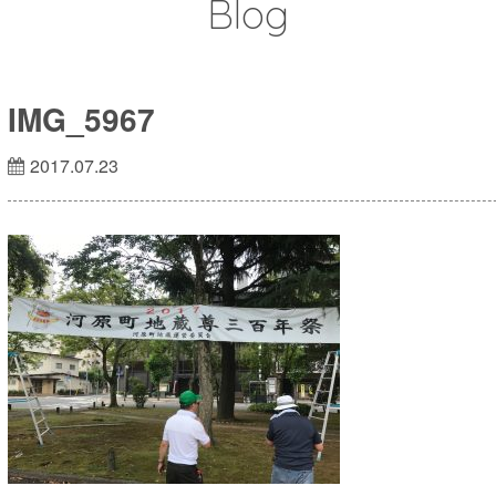
Blog
IMG_5967
2017.07.23