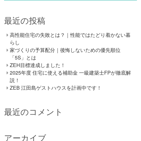
最近の投稿
高性能住宅の失敗とは？｜性能ではたどり着かない暮
らし
家づくりの予算配分｜後悔しないための優先順位
「5S」とは
ZEH目標達成しました！
2025年度 住宅に使える補助金 一級建築士FPが徹底解
説！
ZEB 江田島ゲストハウスを計画中です！
最近のコメント
アーカイブ