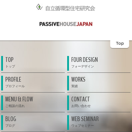
Top
TOP
FOUR DESIGN
PROFILE
WORKS
MENU & FLOW
CONTACT
BLOG
WEB SEMINAR