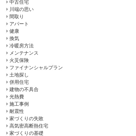
中古住宅
川端の思い
間取り
アパート
健康
換気
冷暖房方法
メンテナンス
火災保険
ファイナンシャルプラン
土地探し
併用住宅
建物の不具合
光熱費
施工事例
耐震性
家づくりの失敗
高気密高断熱住宅
家づくりの基礎