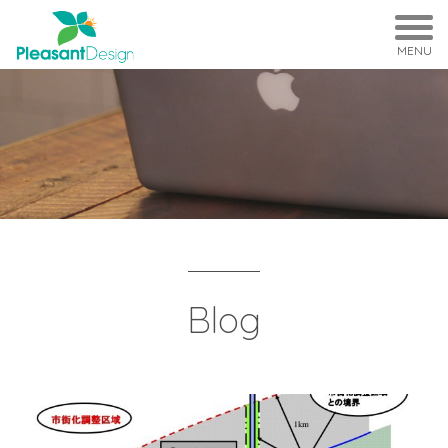
MENU
Blog