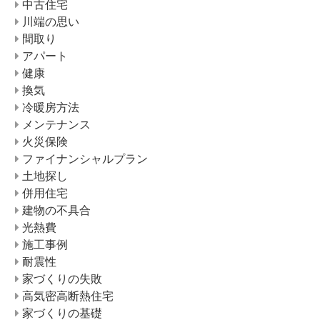
中古住宅
川端の思い
間取り
アパート
健康
換気
冷暖房方法
メンテナンス
火災保険
ファイナンシャルプラン
土地探し
併用住宅
建物の不具合
光熱費
施工事例
耐震性
家づくりの失敗
高気密高断熱住宅
家づくりの基礎