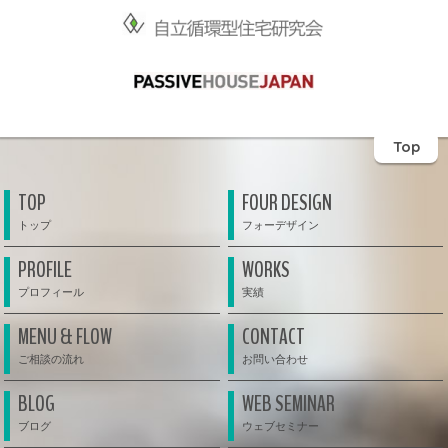
Top
TOP
FOUR DESIGN
PROFILE
WORKS
MENU & FLOW
CONTACT
BLOG
WEB SEMINAR