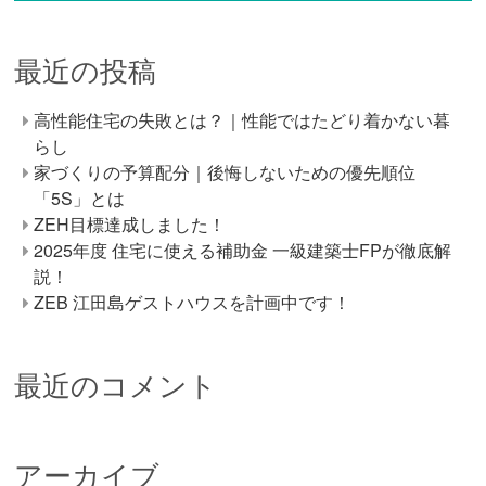
最近の投稿
高性能住宅の失敗とは？｜性能ではたどり着かない暮
らし
家づくりの予算配分｜後悔しないための優先順位
「5S」とは
ZEH目標達成しました！
2025年度 住宅に使える補助金 一級建築士FPが徹底解
説！
ZEB 江田島ゲストハウスを計画中です！
最近のコメント
アーカイブ