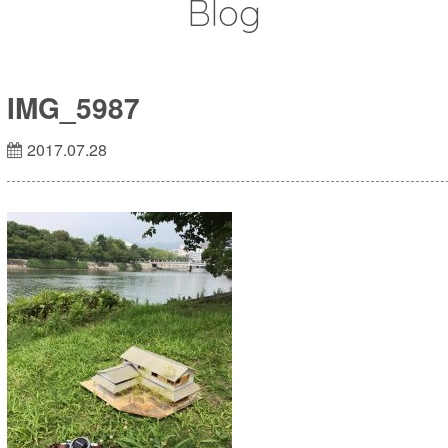
Blog
IMG_5987
2017.07.28