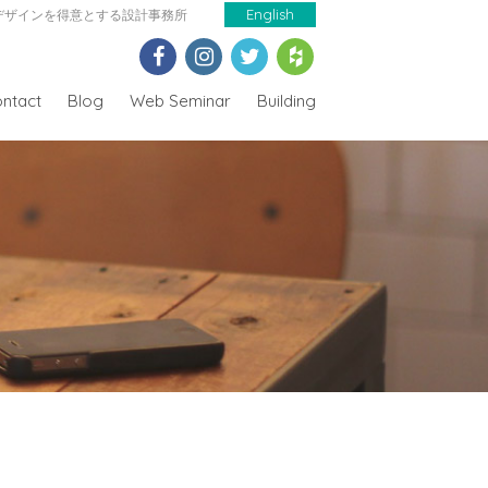
デザインを得意とする設計事務所
English
ntact
Blog
Web Seminar
Building