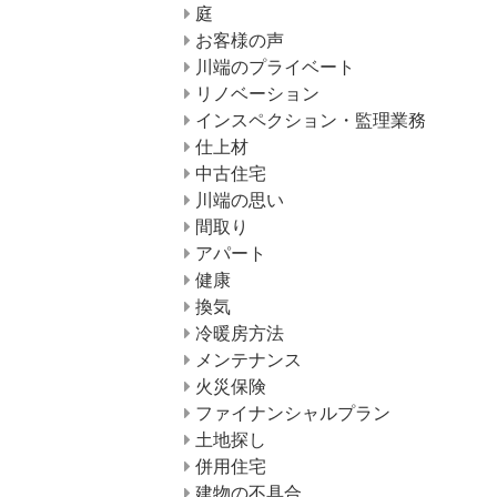
庭
お客様の声
川端のプライベート
リノベーション
インスペクション・監理業務
仕上材
中古住宅
川端の思い
間取り
アパート
健康
換気
冷暖房方法
メンテナンス
火災保険
ファイナンシャルプラン
土地探し
併用住宅
建物の不具合