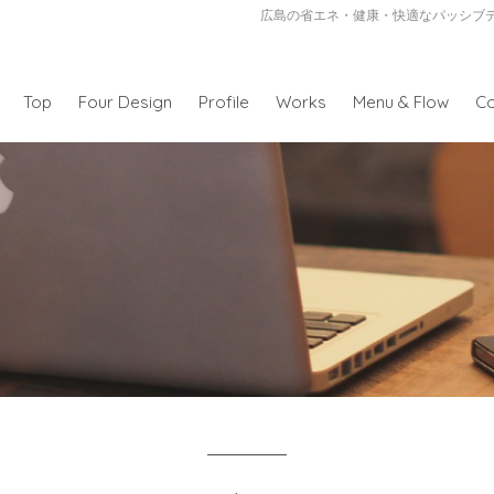
広島の省エネ・健康・快適なパッシブ
Top
Four Design
Profile
Works
Menu & Flow
Co