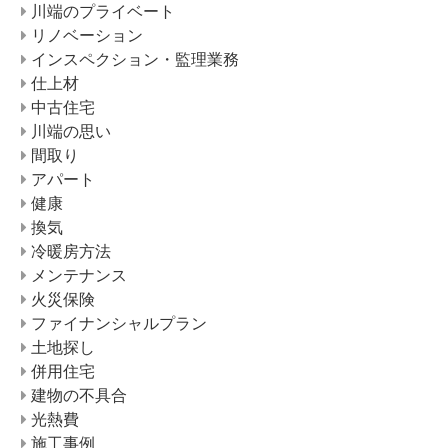
川端のプライベート
リノベーション
インスペクション・監理業務
仕上材
中古住宅
川端の思い
間取り
アパート
健康
換気
冷暖房方法
メンテナンス
火災保険
ファイナンシャルプラン
土地探し
併用住宅
建物の不具合
光熱費
施工事例