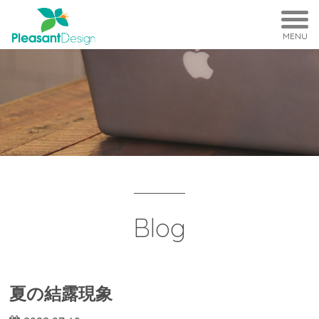
MENU
Blog
夏の結露現象