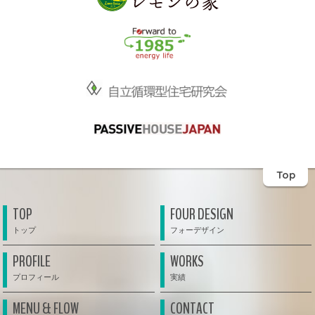
Top
TOP
FOUR DESIGN
PROFILE
WORKS
MENU & FLOW
CONTACT