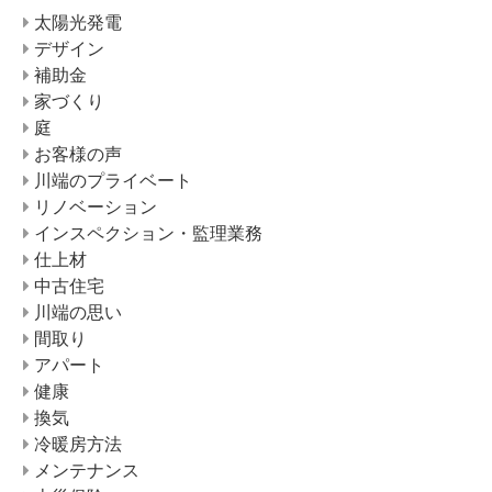
太陽光発電
デザイン
補助金
家づくり
庭
お客様の声
川端のプライベート
リノベーション
インスペクション・監理業務
仕上材
中古住宅
川端の思い
間取り
アパート
健康
換気
冷暖房方法
メンテナンス