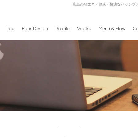
広島の省エネ・健康・快適なパッシブ
Top
Four Design
Profile
Works
Menu & Flow
Co