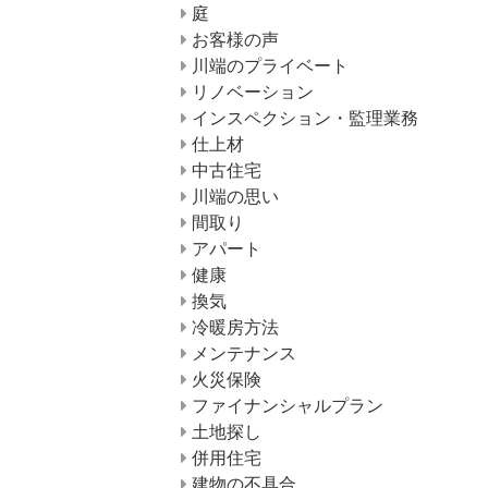
庭
お客様の声
川端のプライベート
リノベーション
インスペクション・監理業務
仕上材
中古住宅
川端の思い
間取り
アパート
健康
換気
冷暖房方法
メンテナンス
火災保険
ファイナンシャルプラン
土地探し
併用住宅
建物の不具合