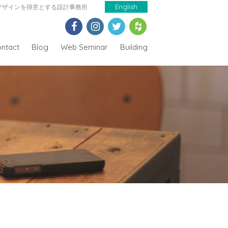
デザインを得意とする設計事務所
English
ntact
Blog
Web Seminar
Building