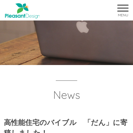
MENU
News
高性能住宅のバイブル 「だん」に寄
稿しました！