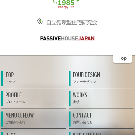
Top
TOP
FOUR DESIGN
PROFILE
WORKS
MENU & FLOW
CONTACT