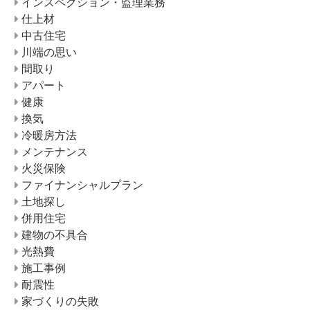
インスペクション・監理業務
仕上材
中古住宅
川端の思い
間取り
アパート
健康
換気
冷暖房方法
メンテナンス
火災保険
ファイナンシャルプラン
土地探し
併用住宅
建物の不具合
光熱費
施工事例
耐震性
家づくりの失敗