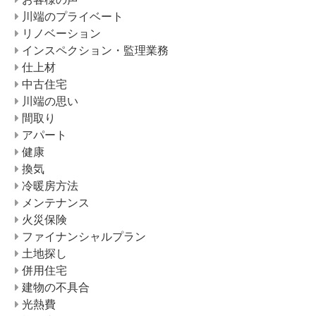
川端のプライベート
リノベーション
インスペクション・監理業務
仕上材
中古住宅
川端の思い
間取り
アパート
健康
換気
冷暖房方法
メンテナンス
火災保険
ファイナンシャルプラン
土地探し
併用住宅
建物の不具合
光熱費