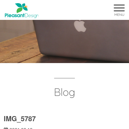
MENU
Blog
IMG_5787