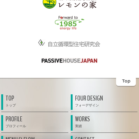
Top
TOP
FOUR DESIGN
PROFILE
WORKS