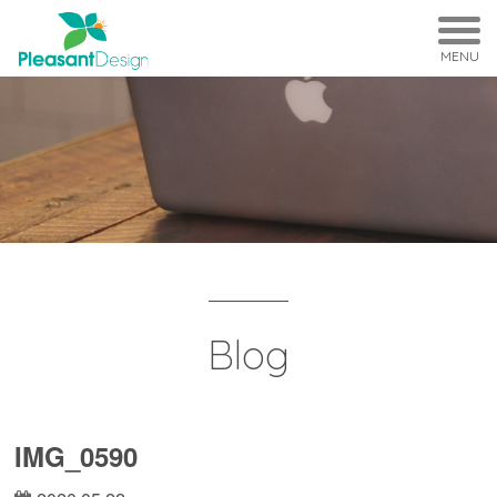
MENU
Blog
IMG_0590