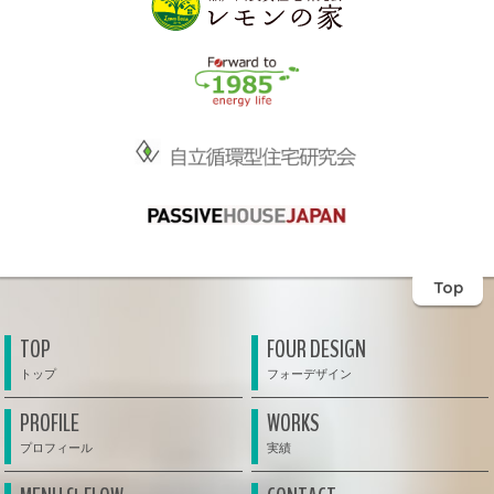
Top
TOP
FOUR DESIGN
PROFILE
WORKS