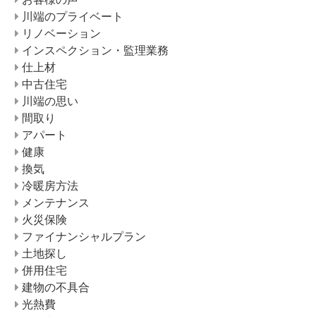
川端のプライベート
リノベーション
インスペクション・監理業務
仕上材
中古住宅
川端の思い
間取り
アパート
健康
換気
冷暖房方法
メンテナンス
火災保険
ファイナンシャルプラン
土地探し
併用住宅
建物の不具合
光熱費