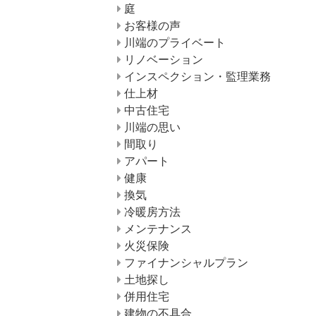
庭
お客様の声
川端のプライベート
リノベーション
インスペクション・監理業務
仕上材
中古住宅
川端の思い
間取り
アパート
健康
換気
冷暖房方法
メンテナンス
火災保険
ファイナンシャルプラン
土地探し
併用住宅
建物の不具合