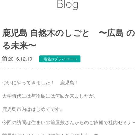
Blog
鹿児島 自然木のしごと 〜広島 
る未来〜
2016.12.10
川端のプライベート
ついにやってきました！ 鹿児島！
大学時代には与論島には何回か来ましたが、
鹿児島市内ははじめてです。
今回の訪問は住まいの前屋敷さんからのご依頼で社内セミナ