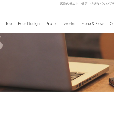
広島の省エネ・健康・快適なパッシブ
Top
Four Design
Profile
Works
Menu & Flow
Co