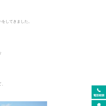
いをしてきました。
を
。
て、