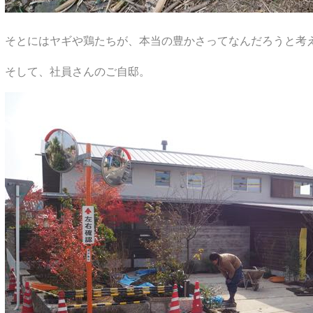
そとにはヤギや鶏たちが、本当の豊かさってなんだろうと考
そして、社員さんのご自邸。