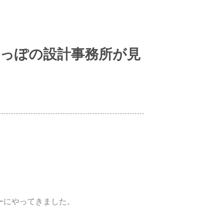
のっぽの設計事務所が見
ーにやってきました。