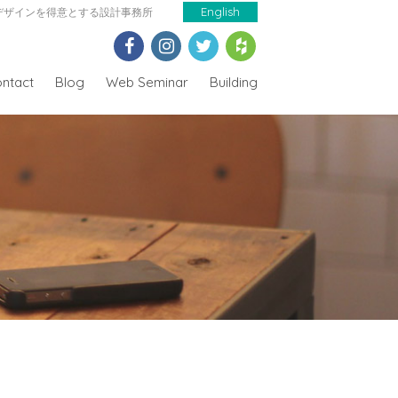
デザインを得意とする設計事務所
English
ntact
Blog
Web Seminar
Building