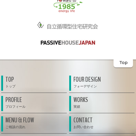
Top
TOP
FOUR DESIGN
PROFILE
WORKS
MENU & FLOW
CONTACT