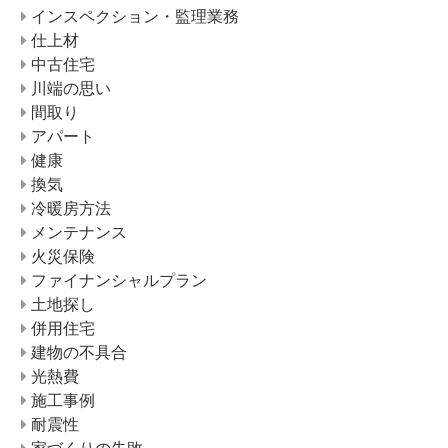
インスペクション・監理業務
仕上材
中古住宅
川端の思い
間取り
アパート
健康
換気
冷暖房方法
メンテナンス
火災保険
ファイナンシャルプラン
土地探し
併用住宅
建物の不具合
光熱費
施工事例
耐震性
家づくりの失敗