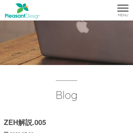
MENU
Blog
ZEH解説.005