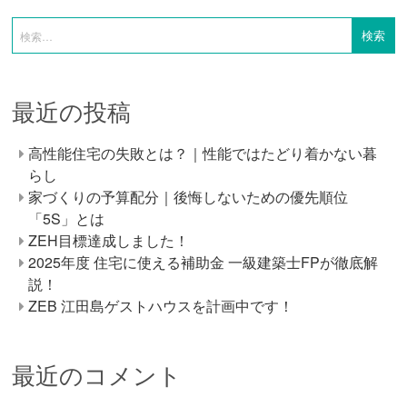
最近の投稿
高性能住宅の失敗とは？｜性能ではたどり着かない暮
らし
家づくりの予算配分｜後悔しないための優先順位
「5S」とは
ZEH目標達成しました！
2025年度 住宅に使える補助金 一級建築士FPが徹底解
説！
ZEB 江田島ゲストハウスを計画中です！
最近のコメント