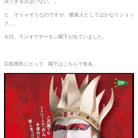
決できる人はいない。」
と、そりゃそうなのですが、建築人としてはかなりショッ
ク。。
今日、ラジオでデーモン閣下が出ていました。
広島県民にとって、閣下はこちらで有名。