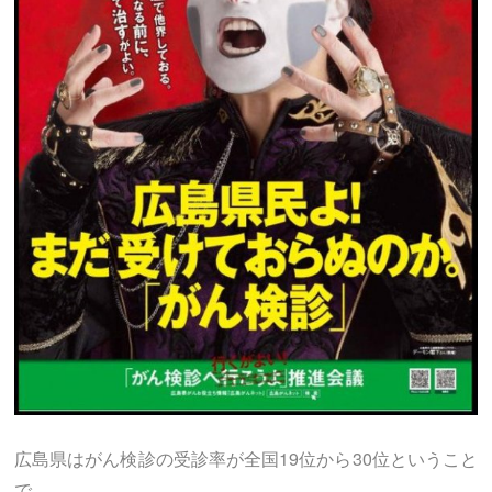
広島県はがん検診の受診率が全国19位から30位ということ
で、