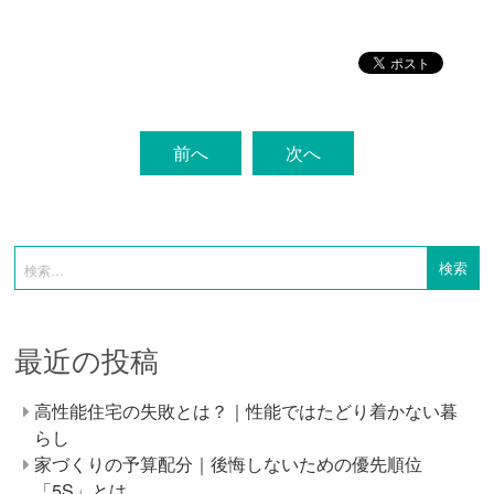
前へ
次へ
最近の投稿
高性能住宅の失敗とは？｜性能ではたどり着かない暮
らし
家づくりの予算配分｜後悔しないための優先順位
「5S」とは