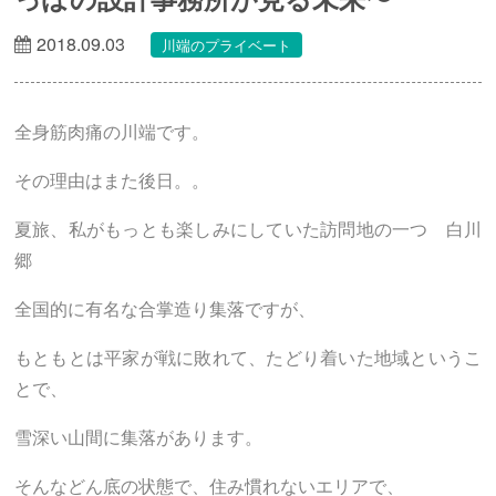
2018.09.03
川端のプライベート
全身筋肉痛の川端です。
その理由はまた後日。。
夏旅、私がもっとも楽しみにしていた訪問地の一つ 白川
郷
全国的に有名な合掌造り集落ですが、
もともとは平家が戦に敗れて、たどり着いた地域というこ
とで、
雪深い山間に集落があります。
そんなどん底の状態で、住み慣れないエリアで、