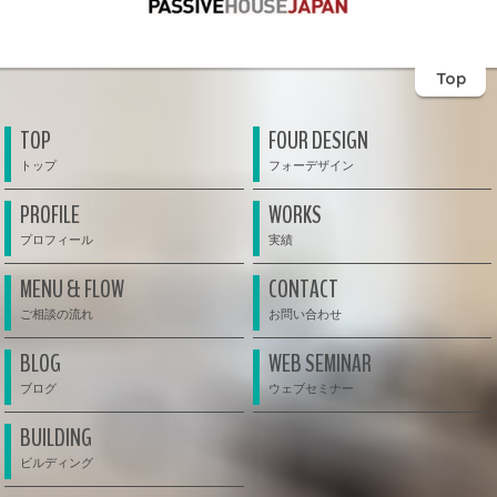
Top
TOP
FOUR DESIGN
PROFILE
WORKS
MENU & FLOW
CONTACT
BLOG
WEB SEMINAR
BUILDING