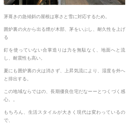
茅葺きの急傾斜の屋根は寒さと雪に対応するため。
囲炉裏の火から出る煙が木部、茅をいぶし、耐久性を上げ
る
釘を使っていない合掌造りは力を無駄なく、地面へと流
し、耐震性も高い。
夏にも囲炉裏の火は消さず、上昇気流により、湿度を外へ
と排出する。
この地域ならではの、長期優良住宅だなーーとつくづく感
心。。
もちろん、生活スタイルが大きく現代は変わっているの
で、