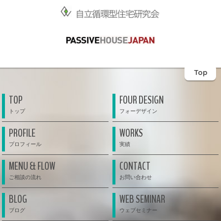
Top
TOP
FOUR DESIGN
PROFILE
WORKS
MENU & FLOW
CONTACT
BLOG
WEB SEMINAR