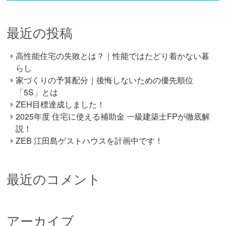
最近の投稿
高性能住宅の失敗とは？｜性能ではたどり着かない暮
らし
家づくりの予算配分｜後悔しないための優先順位
「5S」とは
ZEH目標達成しました！
2025年度 住宅に使える補助金 一級建築士FPが徹底解
説！
ZEB 江田島ゲストハウスを計画中です！
最近のコメント
アーカイブ