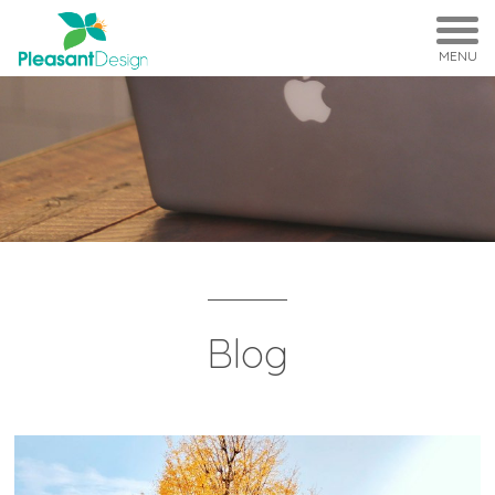
MENU
Blog