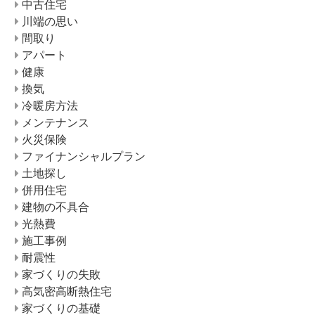
中古住宅
川端の思い
間取り
アパート
健康
換気
冷暖房方法
メンテナンス
火災保険
ファイナンシャルプラン
土地探し
併用住宅
建物の不具合
光熱費
施工事例
耐震性
家づくりの失敗
高気密高断熱住宅
家づくりの基礎