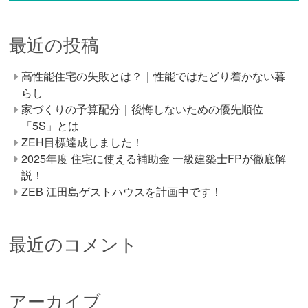
最近の投稿
高性能住宅の失敗とは？｜性能ではたどり着かない暮
らし
家づくりの予算配分｜後悔しないための優先順位
「5S」とは
ZEH目標達成しました！
2025年度 住宅に使える補助金 一級建築士FPが徹底解
説！
ZEB 江田島ゲストハウスを計画中です！
最近のコメント
アーカイブ