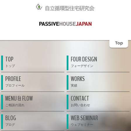
Top
TOP
FOUR DESIGN
PROFILE
WORKS
MENU & FLOW
CONTACT
BLOG
WEB SEMINAR