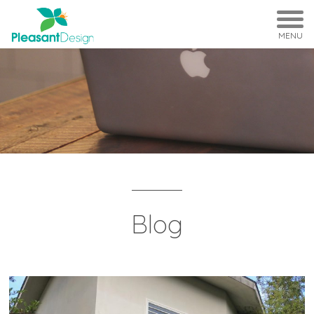
MENU
Blog