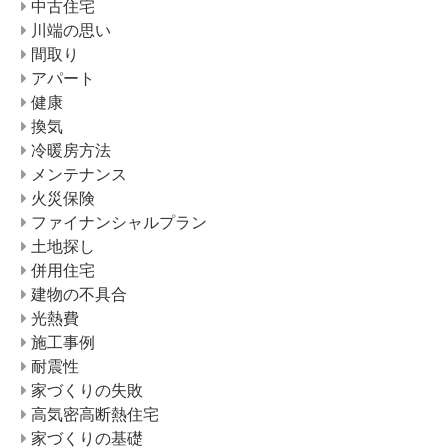
中古住宅
川端の思い
間取り
アパート
健康
換気
冷暖房方法
メンテナンス
火災保険
ファイナンシャルプラン
土地探し
併用住宅
建物の不具合
光熱費
施工事例
耐震性
家づくりの失敗
高気密高断熱住宅
家づくりの基礎