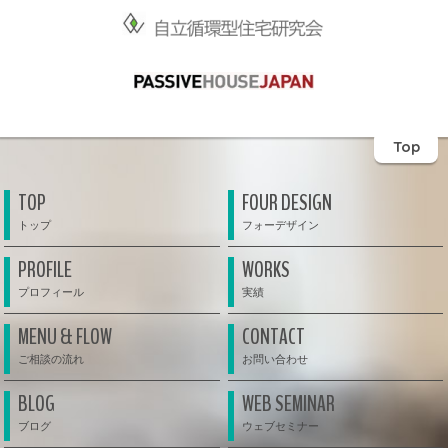
Top
TOP
FOUR DESIGN
PROFILE
WORKS
MENU & FLOW
CONTACT
BLOG
WEB SEMINAR