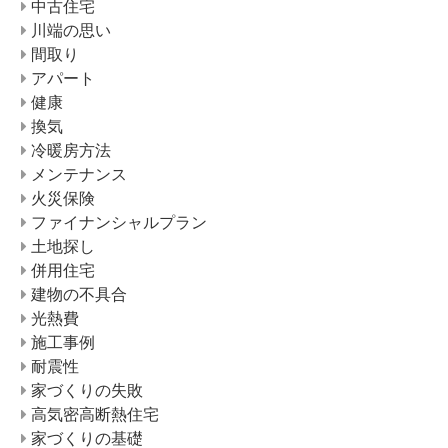
中古住宅
川端の思い
間取り
アパート
健康
換気
冷暖房方法
メンテナンス
火災保険
ファイナンシャルプラン
土地探し
併用住宅
建物の不具合
光熱費
施工事例
耐震性
家づくりの失敗
高気密高断熱住宅
家づくりの基礎