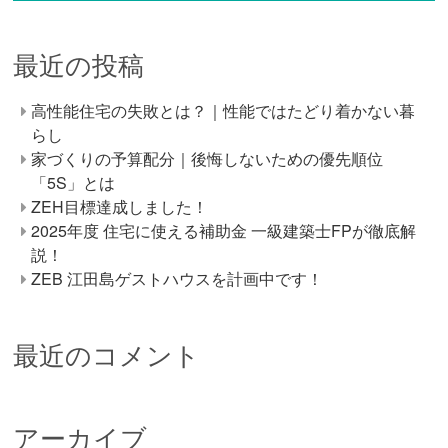
最近の投稿
高性能住宅の失敗とは？｜性能ではたどり着かない暮
らし
家づくりの予算配分｜後悔しないための優先順位
「5S」とは
ZEH目標達成しました！
2025年度 住宅に使える補助金 一級建築士FPが徹底解
説！
ZEB 江田島ゲストハウスを計画中です！
最近のコメント
アーカイブ