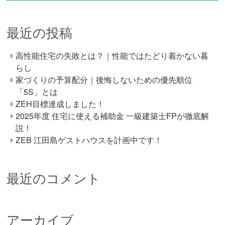
最近の投稿
高性能住宅の失敗とは？｜性能ではたどり着かない暮
らし
家づくりの予算配分｜後悔しないための優先順位
「5S」とは
ZEH目標達成しました！
2025年度 住宅に使える補助金 一級建築士FPが徹底解
説！
ZEB 江田島ゲストハウスを計画中です！
最近のコメント
アーカイブ