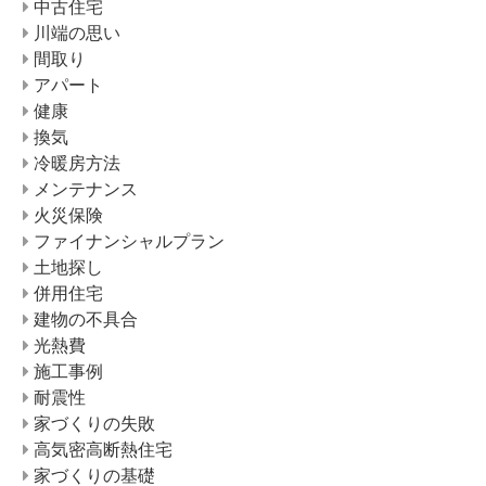
中古住宅
川端の思い
間取り
アパート
健康
換気
冷暖房方法
メンテナンス
火災保険
ファイナンシャルプラン
土地探し
併用住宅
建物の不具合
光熱費
施工事例
耐震性
家づくりの失敗
高気密高断熱住宅
家づくりの基礎