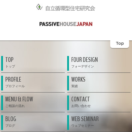
Top
TOP
FOUR DESIGN
PROFILE
WORKS
MENU & FLOW
CONTACT
BLOG
WEB SEMINAR