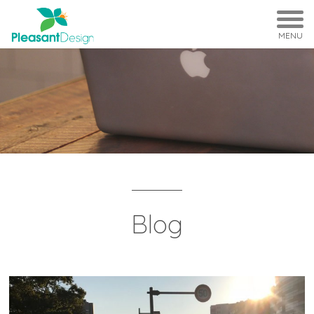
MENU
Blog