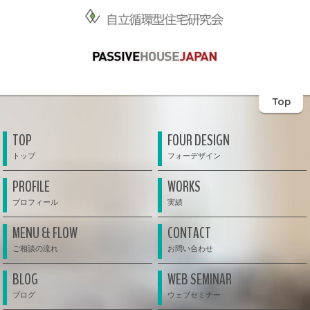
Top
TOP
FOUR DESIGN
PROFILE
WORKS
MENU & FLOW
CONTACT
BLOG
WEB SEMINAR