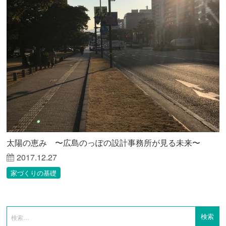
太陽の恵み 〜広島のっぽの設計事務所が見る未来〜
2017.12.27
家づくりの基礎