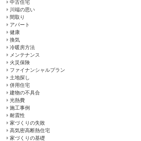
中古住宅
川端の思い
間取り
アパート
健康
換気
冷暖房方法
メンテナンス
火災保険
ファイナンシャルプラン
土地探し
併用住宅
建物の不具合
光熱費
施工事例
耐震性
家づくりの失敗
高気密高断熱住宅
家づくりの基礎