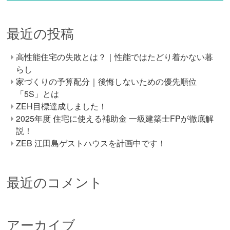
最近の投稿
高性能住宅の失敗とは？｜性能ではたどり着かない暮
らし
家づくりの予算配分｜後悔しないための優先順位
「5S」とは
ZEH目標達成しました！
2025年度 住宅に使える補助金 一級建築士FPが徹底解
説！
ZEB 江田島ゲストハウスを計画中です！
最近のコメント
アーカイブ