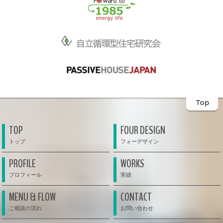
Top
TOP
FOUR DESIGN
PROFILE
WORKS
MENU & FLOW
CONTACT