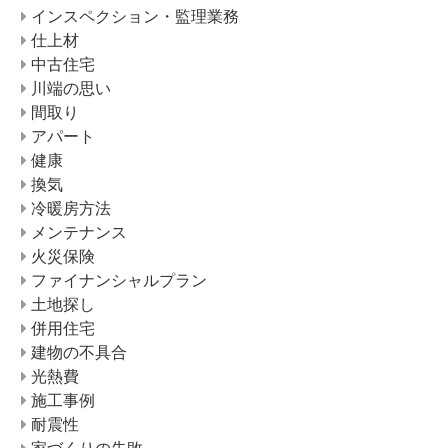
インスペクション・監理業務
仕上材
中古住宅
川端の思い
間取り
アパート
健康
換気
冷暖房方法
メンテナンス
火災保険
ファイナンシャルプラン
土地探し
併用住宅
建物の不具合
光熱費
施工事例
耐震性
家づくりの失敗