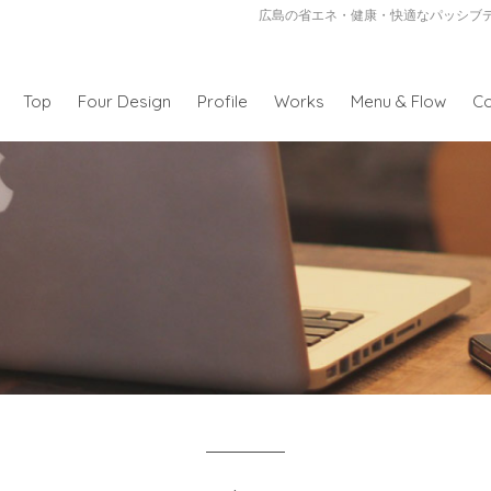
広島の省エネ・健康・快適なパッシブ
Top
Four Design
Profile
Works
Menu & Flow
Co