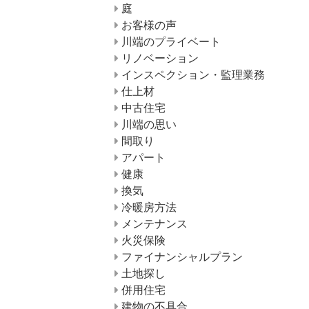
庭
お客様の声
川端のプライベート
リノベーション
インスペクション・監理業務
仕上材
中古住宅
川端の思い
間取り
アパート
健康
換気
冷暖房方法
メンテナンス
火災保険
ファイナンシャルプラン
土地探し
併用住宅
建物の不具合