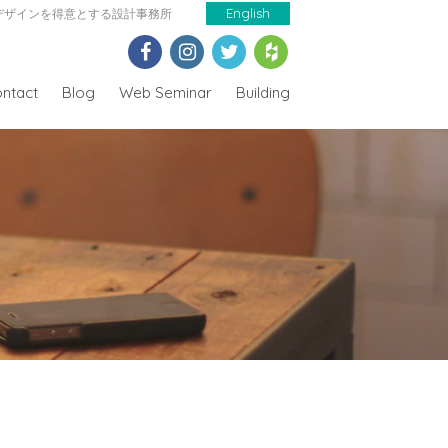
デザインを得意とする設計事務所
English
ntact
Blog
Web Seminar
Building