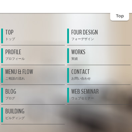
Top
TOP
FOUR DESIGN
PROFILE
WORKS
MENU & FLOW
CONTACT
BLOG
WEB SEMINAR
BUILDING