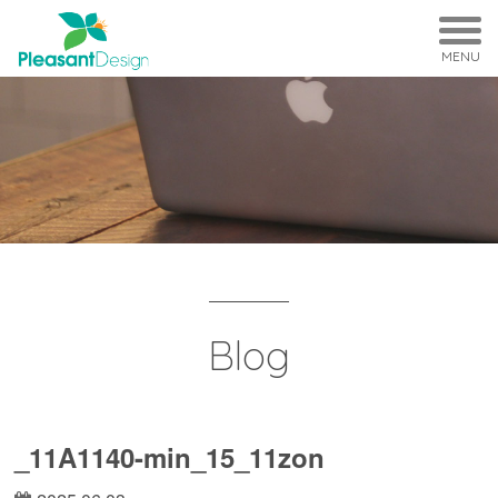
MENU
Blog
_11A1140-min_15_11zon