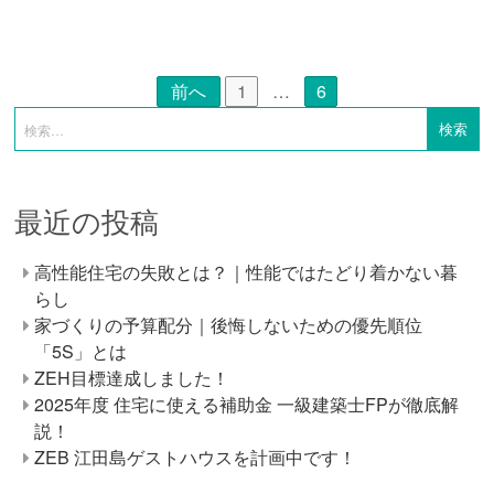
前へ
1
…
6
最近の投稿
高性能住宅の失敗とは？｜性能ではたどり着かない暮
らし
家づくりの予算配分｜後悔しないための優先順位
「5S」とは
ZEH目標達成しました！
2025年度 住宅に使える補助金 一級建築士FPが徹底解
説！
ZEB 江田島ゲストハウスを計画中です！