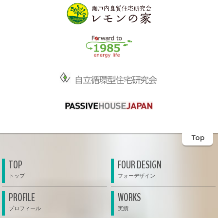
Top
TOP
FOUR DESIGN
PROFILE
WORKS