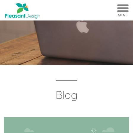
MENU
Blog