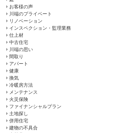
お客様の声
川端のプライベート
リノベーション
インスペクション・監理業務
仕上材
中古住宅
川端の思い
間取り
アパート
健康
換気
冷暖房方法
メンテナンス
火災保険
ファイナンシャルプラン
土地探し
併用住宅
建物の不具合