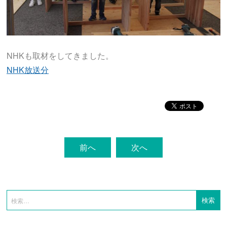
NHKも取材をしてきました。
NHK放送分
前へ
次へ