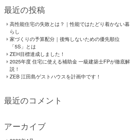
最近の投稿
高性能住宅の失敗とは？｜性能ではたどり着かない暮
らし
家づくりの予算配分｜後悔しないための優先順位
「5S」とは
ZEH目標達成しました！
2025年度 住宅に使える補助金 一級建築士FPが徹底解
説！
ZEB 江田島ゲストハウスを計画中です！
最近のコメント
アーカイブ