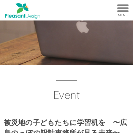
MENU
Event
被災地の子どもたちに学習机を 〜広
島のっぽの設計事務所が見る未来〜