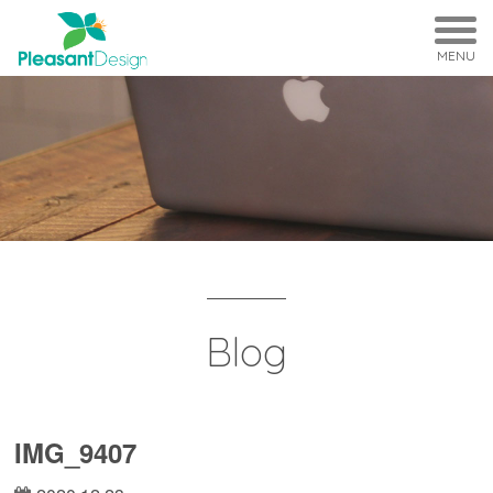
MENU
Blog
IMG_9407