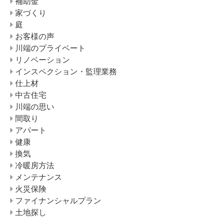
補助金
家づくり
庭
お客様の声
川端のプライベート
リノベーション
インスペクション・監理業務
仕上材
中古住宅
川端の思い
間取り
アパート
健康
換気
冷暖房方法
メンテナンス
火災保険
ファイナンシャルプラン
土地探し