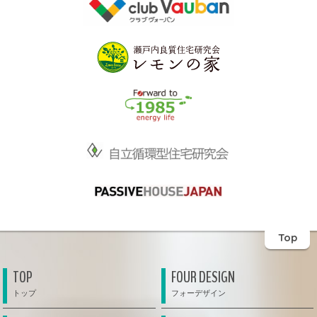
Top
TOP
FOUR DESIGN