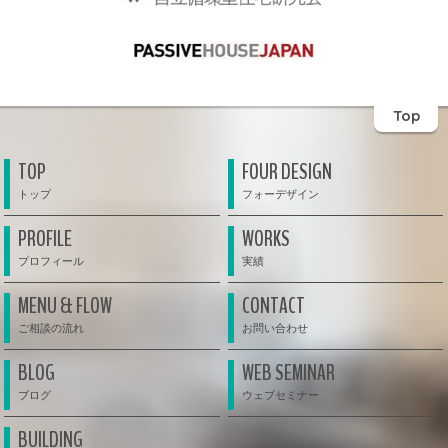
Top
TOP
FOUR DESIGN
PROFILE
WORKS
MENU & FLOW
CONTACT
BLOG
WEB SEMINAR
BUILDING