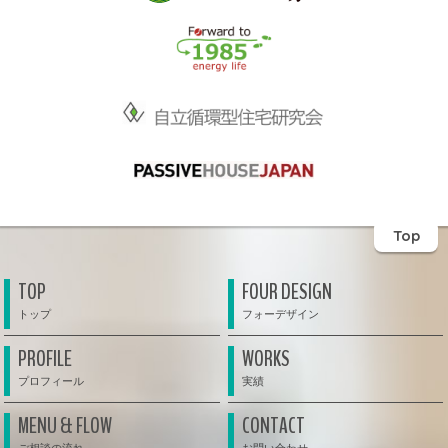
Top
TOP
FOUR DESIGN
PROFILE
WORKS
MENU & FLOW
CONTACT