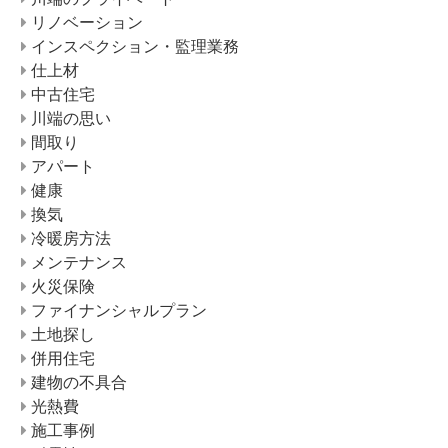
リノベーション
インスペクション・監理業務
仕上材
中古住宅
川端の思い
間取り
アパート
健康
換気
冷暖房方法
メンテナンス
火災保険
ファイナンシャルプラン
土地探し
併用住宅
建物の不具合
光熱費
施工事例