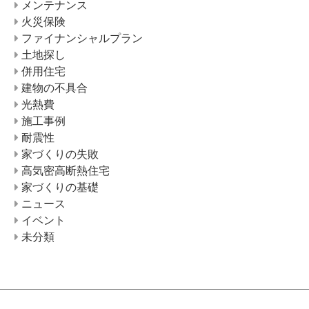
メンテナンス
火災保険
ファイナンシャルプラン
土地探し
併用住宅
建物の不具合
光熱費
施工事例
耐震性
家づくりの失敗
高気密高断熱住宅
家づくりの基礎
ニュース
イベント
未分類