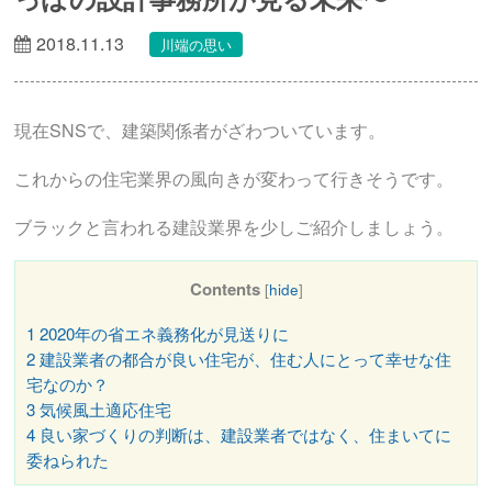
2018.11.13
川端の思い
現在SNSで、建築関係者がざわついています。
これからの住宅業界の風向きが変わって行きそうです。
ブラックと言われる建設業界を少しご紹介しましょう。
Contents
[
hide
]
1
2020年の省エネ義務化が見送りに
2
建設業者の都合が良い住宅が、住む人にとって幸せな住
宅なのか？
3
気候風土適応住宅
4
良い家づくりの判断は、建設業者ではなく、住まいてに
委ねられた