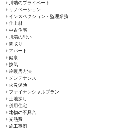
川端のプライベート
リノベーション
インスペクション・監理業務
仕上材
中古住宅
川端の思い
間取り
アパート
健康
換気
冷暖房方法
メンテナンス
火災保険
ファイナンシャルプラン
土地探し
併用住宅
建物の不具合
光熱費
施工事例