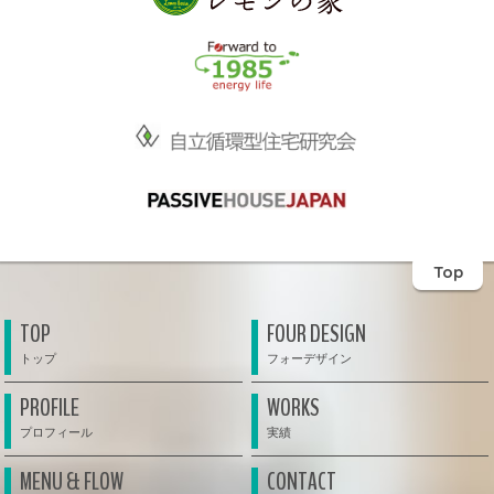
Top
TOP
FOUR DESIGN
PROFILE
WORKS
MENU & FLOW
CONTACT