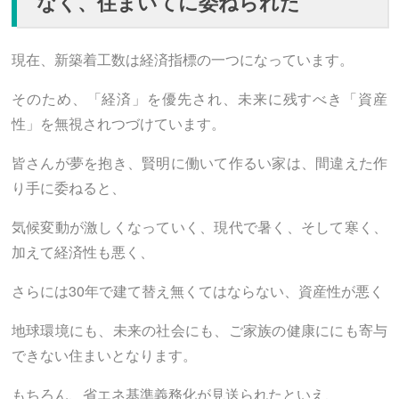
なく、住まいてに委ねられた
現在、新築着工数は経済指標の一つになっています。
そのため、「経済」を優先され、未来に残すべき「資産
性」を無視されつづけています。
皆さんが夢を抱き、賢明に働いて作るい家は、間違えた作
り手に委ねると、
気候変動が激しくなっていく、現代で暑く、そして寒く、
加えて経済性も悪く、
さらには30年で建て替え無くてはならない、資産性が悪く
地球環境にも、未来の社会にも、ご家族の健康ににも寄与
できない住まいとなります。
もちろん、省エネ基準義務化が見送られたといえ、