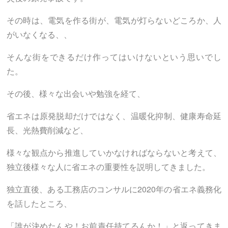
その時は、電気を作る街が、電気が灯らないどころか、人
がいなくなる、、
そんな街をできるだけ作ってはいけないという思いでし
た。
その後、様々な出会いや勉強を経て、
省エネは原発脱却だけではなく、温暖化抑制、健康寿命延
長、光熱費削減など、
様々な観点から推進していかなければならないと考えて、
独立後様々な人に省エネの重要性を説明してきました。
独立直後、ある工務店のコンサルに2020年の省エネ義務化
を話したところ、
「誰が決めたんや！お前責任持てるんか！」と返ってきま