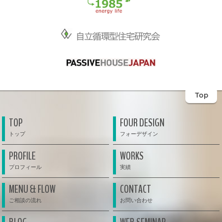
Top
TOP
FOUR DESIGN
PROFILE
WORKS
MENU & FLOW
CONTACT