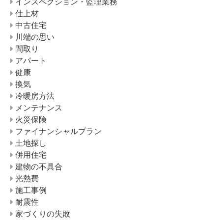
インスペクション・監理業務
仕上材
中古住宅
川端の思い
間取り
アパート
健康
換気
冷暖房方法
メンテナンス
火災保険
ファイナンシャルプラン
土地探し
併用住宅
建物の不具合
光熱費
施工事例
耐震性
家づくりの失敗