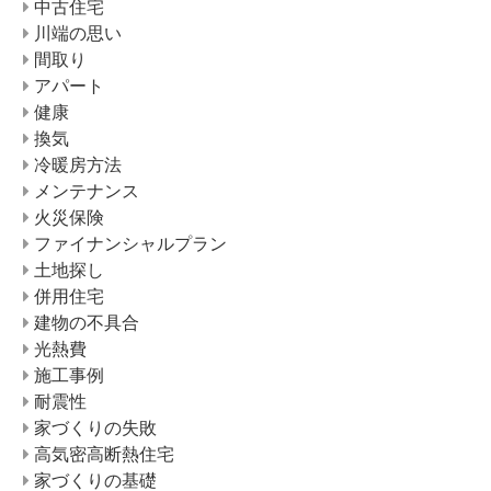
中古住宅
川端の思い
間取り
アパート
健康
換気
冷暖房方法
メンテナンス
火災保険
ファイナンシャルプラン
土地探し
併用住宅
建物の不具合
光熱費
施工事例
耐震性
家づくりの失敗
高気密高断熱住宅
家づくりの基礎