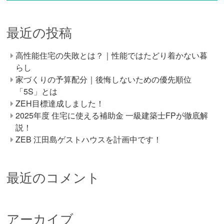
最近の投稿
高性能住宅の失敗とは？｜性能ではたどり着かない暮
らし
家づくりの予算配分｜後悔しないための優先順位
「5S」とは
ZEH目標達成しました！
2025年度 住宅に使える補助金 一級建築士FPが徹底解
説！
ZEB 江田島ゲストハウスを計画中です！
最近のコメント
アーカイブ