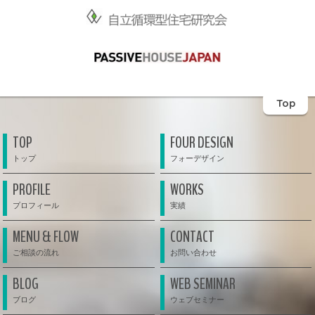
Top
TOP
FOUR DESIGN
PROFILE
WORKS
MENU & FLOW
CONTACT
BLOG
WEB SEMINAR