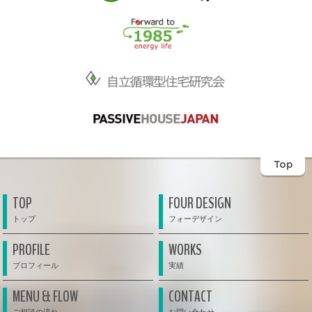
Top
TOP
FOUR DESIGN
PROFILE
WORKS
MENU & FLOW
CONTACT