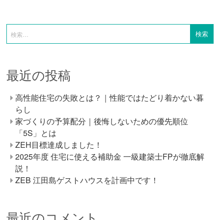
最近の投稿
高性能住宅の失敗とは？｜性能ではたどり着かない暮
らし
家づくりの予算配分｜後悔しないための優先順位
「5S」とは
ZEH目標達成しました！
2025年度 住宅に使える補助金 一級建築士FPが徹底解
説！
ZEB 江田島ゲストハウスを計画中です！
最近のコメント