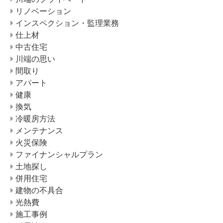
リノベーション
インスペクション・監理業務
仕上材
中古住宅
川端の思い
間取り
アパート
健康
換気
冷暖房方法
メンテナンス
火災保険
ファイナンシャルプラン
土地探し
併用住宅
建物の不具合
光熱費
施工事例