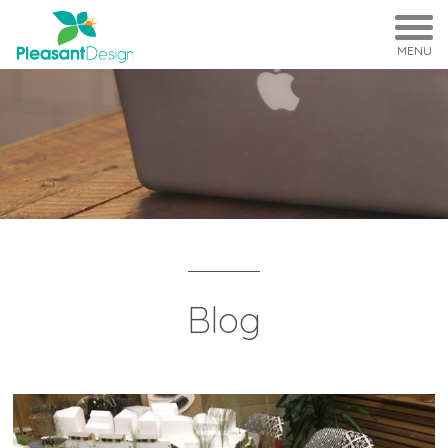
MENU
Blog