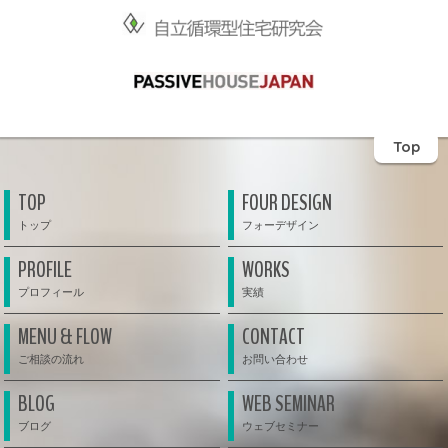
Top
TOP
FOUR DESIGN
PROFILE
WORKS
MENU & FLOW
CONTACT
BLOG
WEB SEMINAR