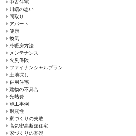
中古住宅
川端の思い
間取り
アパート
健康
換気
冷暖房方法
メンテナンス
火災保険
ファイナンシャルプラン
土地探し
併用住宅
建物の不具合
光熱費
施工事例
耐震性
家づくりの失敗
高気密高断熱住宅
家づくりの基礎