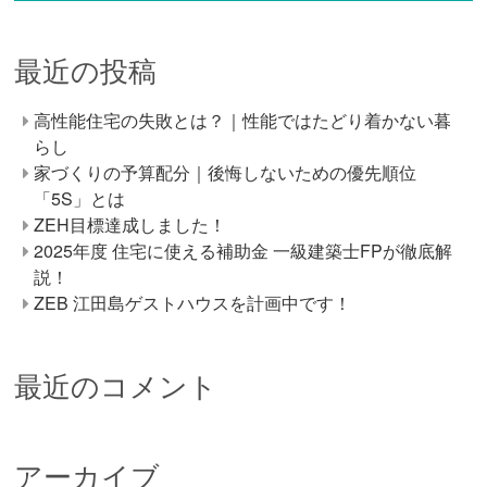
最近の投稿
高性能住宅の失敗とは？｜性能ではたどり着かない暮
らし
家づくりの予算配分｜後悔しないための優先順位
「5S」とは
ZEH目標達成しました！
2025年度 住宅に使える補助金 一級建築士FPが徹底解
説！
ZEB 江田島ゲストハウスを計画中です！
最近のコメント
アーカイブ