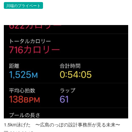
川端のプライベート
1.5km泳げた 〜広島のっぽの設計事務所が見る未来〜