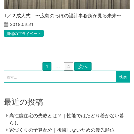
1／２成人式 〜広島のっぽの設計事務所が見る未来〜
2018.02.21
川端のプライベート
1
…
4
次へ
最近の投稿
高性能住宅の失敗とは？｜性能ではたどり着かない暮
らし
家づくりの予算配分｜後悔しないための優先順位