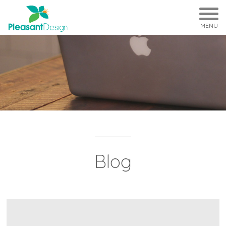
MENU
Blog