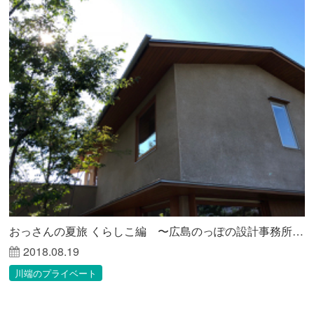
おっさんの夏旅 くらしこ編 〜広島のっぽの設計事務所が見る未来〜
2018.08.19
川端のプライベート