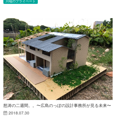
川端のプライベート
怒涛の二週間。。〜広島のっぽの設計事務所が見る未来〜
2018.07.30