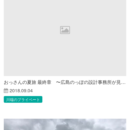
おっさんの夏旅 最終章 〜広島のっぽの設計事務所が見る未来〜
2018.09.04
川端のプライベート