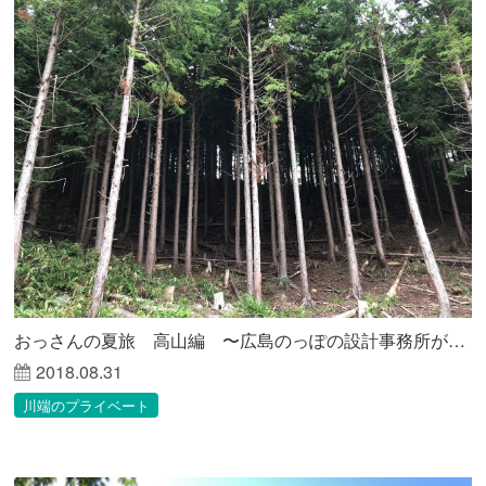
おっさんの夏旅 高山編 〜広島のっぽの設計事務所が見る未来〜
2018.08.31
川端のプライベート