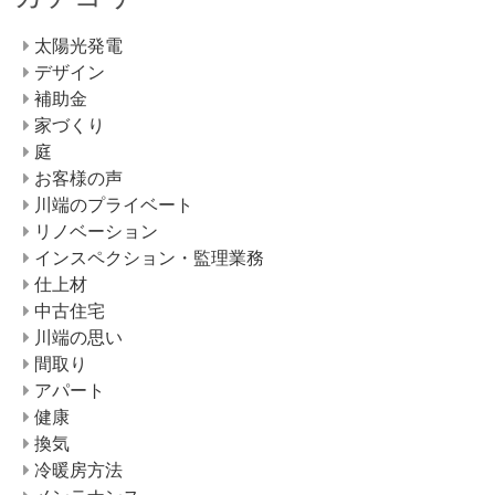
太陽光発電
デザイン
補助金
家づくり
庭
お客様の声
川端のプライベート
リノベーション
インスペクション・監理業務
仕上材
中古住宅
川端の思い
間取り
アパート
健康
換気
冷暖房方法