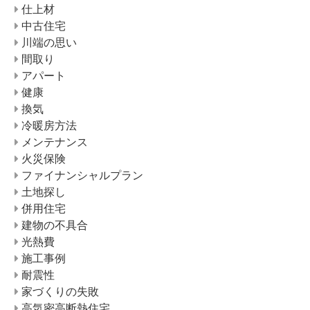
仕上材
中古住宅
川端の思い
間取り
アパート
健康
換気
冷暖房方法
メンテナンス
火災保険
ファイナンシャルプラン
土地探し
併用住宅
建物の不具合
光熱費
施工事例
耐震性
家づくりの失敗
高気密高断熱住宅