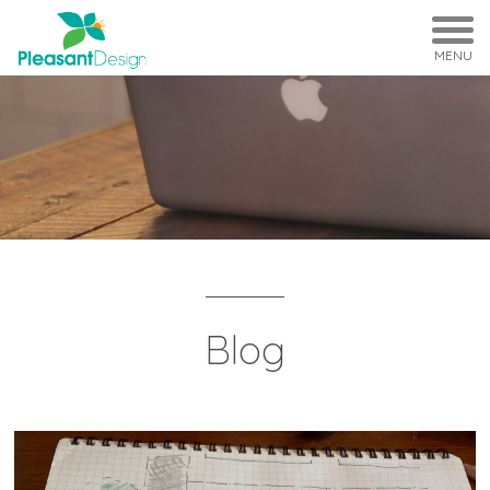
MENU
Blog