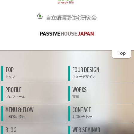
Top
TOP
FOUR DESIGN
PROFILE
WORKS
MENU & FLOW
CONTACT
BLOG
WEB SEMINAR